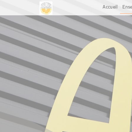
Accueil
Ense