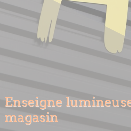
Enseigne lumineus
magasin