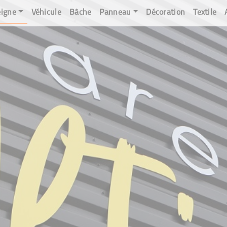
igne
Véhicule
Bâche
Panneau
Décoration
Textile