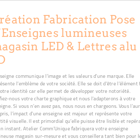
réation Fabrication Pose
’Enseignes lumineuses
agasin LED & Lettres alu
D
seigne communique l’image et les valeurs d’une marque. Elle
ésente l’emblème de votre société. Elle se doit d’être l’élément 
otre identité car elle permet de développer votre notoriété.
iez-nous votre charte graphique et nous l’adapterons à votre
igne. Si vous n’en avez pas, nous nous en chargeons. Vous l’au
ris, l’impact d’une enseigne est majeur et représente votre
tité visuelle. Il est primordial qu’elle puisse être lisible et repér
n instant. Atelier Comm’Unique fabriquera votre enseigne
neuse magasin sur-mesure et vous conseillera tant bien pour l