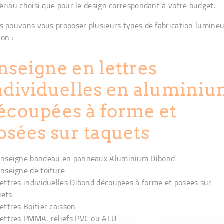
riau choisi que pour le design correspondant à votre budget.
s pouvons vous proposer plusieurs types de fabrication lumine
on :
nseigne en lettres
ndividuelles en alumini
écoupées à forme et
osées sur taquets
nseigne bandeau en panneaux Aluminium Dibond
nseigne de toiture
ettres individuelles Dibond découpées à forme et posées sur
uets
ettres Boitier caisson
ettres PMMA, reliefs PVC ou ALU