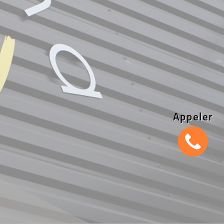
Appeler