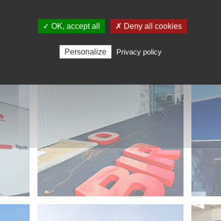
✓ OK, accept all
✗ Deny all cookies
Personalize
Privacy policy