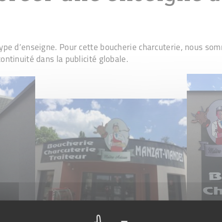
t type d’enseigne. Pour cette boucherie charcuterie, nous so
continuité dans la publicité globale.