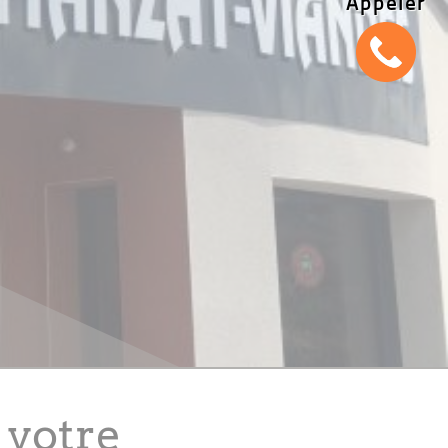
Appeler
 votre