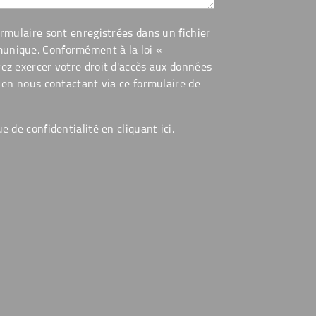
ormulaire sont enregistrées dans un fichier
unique. Conformément à la loi «
vez exercer votre droit d'accès aux données
r en nous contactant via ce formulaire de
ue de confidentialité en cliquant
ici
.