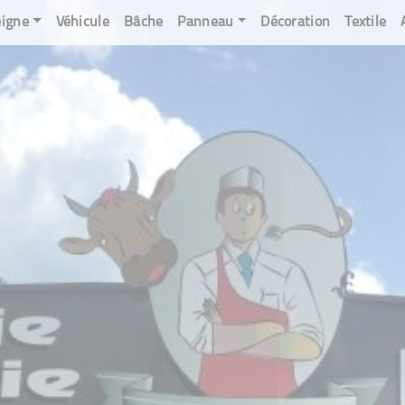
igne
Véhicule
Bâche
Panneau
Décoration
Textile